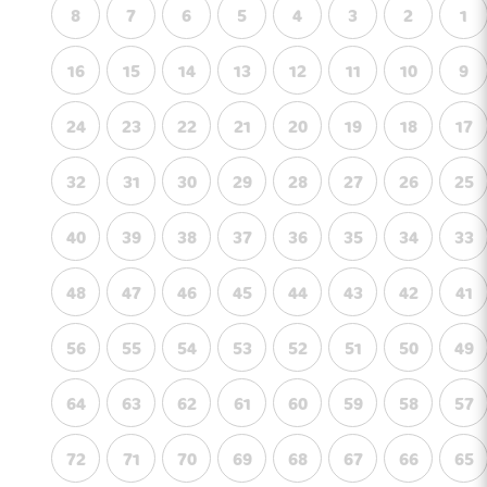
8
7
6
5
4
3
2
1
16
15
14
13
12
11
10
9
24
23
22
21
20
19
18
17
32
31
30
29
28
27
26
25
40
39
38
37
36
35
34
33
48
47
46
45
44
43
42
41
56
55
54
53
52
51
50
49
64
63
62
61
60
59
58
57
72
71
70
69
68
67
66
65