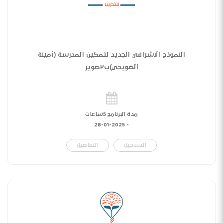
النموذج الاشرافي الجديد لتمكين المدرسة (أمينة
الضويحي)ب٢صوير
مدة البرنامج 5ساعات
28-01-2025
-
التسجيل
التفاصيل