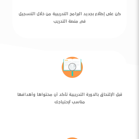
كن على إطلاع بجديد البرامج التدريبية من خلال التسجيل
في منصة التدريب
قبل الإلتحاق بالدورة التدريبية تأكد أن محتواها وأهدافها
مناسب لإحتياجك