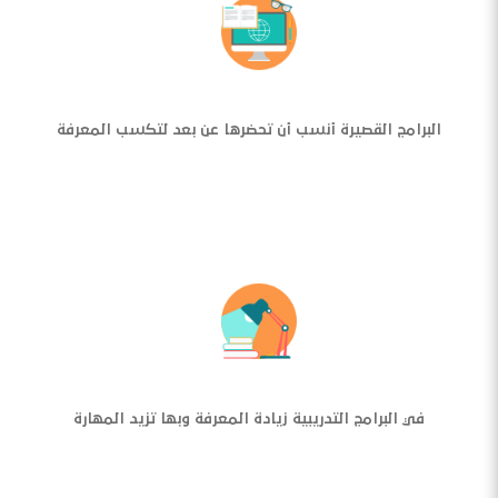
البرامج القصيرة أنسب أن تحضرها عن بعد لتكسب المعرفة
في البرامج التدريبية زيادة المعرفة وبها تزيد المهارة