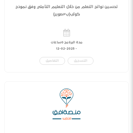
تحسين نواتج التعلم من خلال التعليم التأملي وفق نموذج
كولب(ب٢صوير)
مدة البرنامج ٥ساعات
12-02-2025
-
التسجيل
التفاصيل