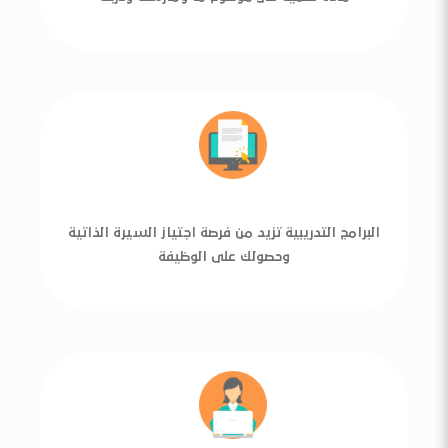
البرامج التدريبية تزيد من فرصة اجتياز السيرة الذاتية
وحصولك على الوظيفة