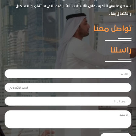
يسهل عليهن التعرف على الأساليب الإشرافية التي ستقام والتسجيل
والالتحاق بها .
تواصل معنا
راسلنا