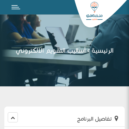
الرئيسية
أساليب التقويم الالكتروني
تفاصيل البرنامج