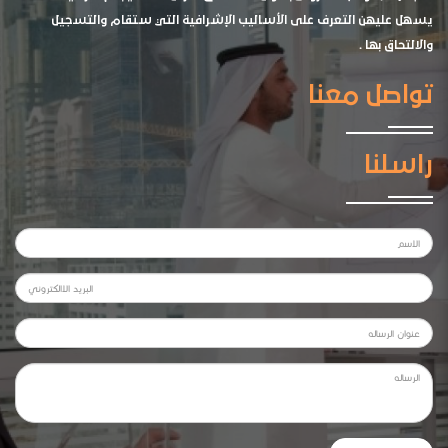
يسهل عليهن التعرف على الأساليب الإشرافية التي ستقام والتسجيل
والالتحاق بها .
تواصل معنا
راسلنا