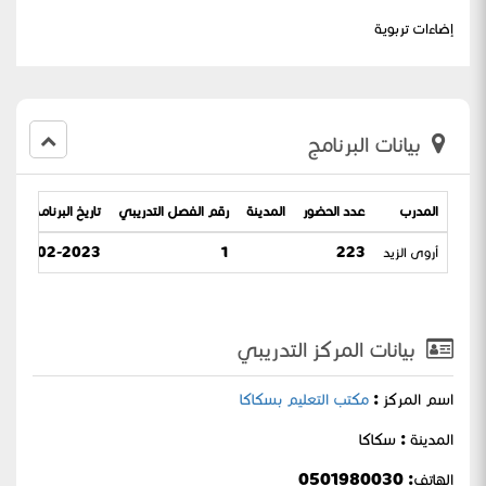
إضاءات تربوية
بيانات البرنامج
المدرب
عدد الحضور
المدينة
رقم الفصل التدريبي
تاريخ البرنامج
أروى الزيد
223
1
08-02-2023 / 17-07-1444
بيانات المركز التدريبي
اسم المركز :
مكتب التعليم بسكاكا
المدينة : سكاكا
الهاتف: 0501980030