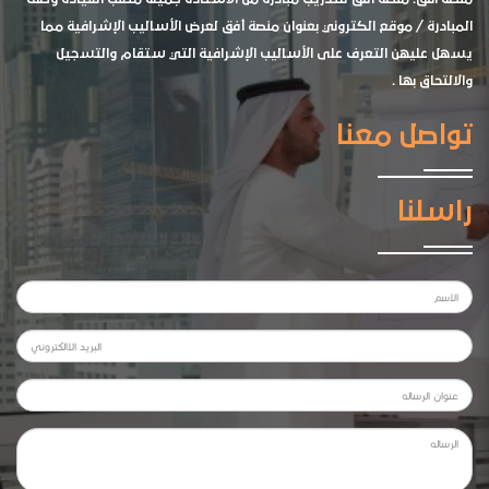
المبادرة / موقع الكتروني بعنوان منصة أفق لعرض الأساليب الإشرافية مما
يسهل عليهن التعرف على الأساليب الإشرافية التي ستقام والتسجيل
والالتحاق بها .
تواصل معنا
راسلنا