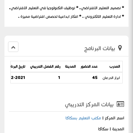
* تصميم التعليم الافتراضي. * توظيف التكنولوجيا في التعليم الافتراضي.
* ادارة التعليم الالكتروني . * افكار ابداعية لحصص افتراضية مميزة .
بيانات البرنامج
المدرب
عدد الحضور
المدينة
رقم الفصل التدريبي
تاريخ البرنامج
ابرار الدرعان
45
1
02-02-2021 / 19-06-1442
بيانات المركز التدريبي
اسم المركز :
مكتب التعليم بسكاكا
المدينة : سكاكا