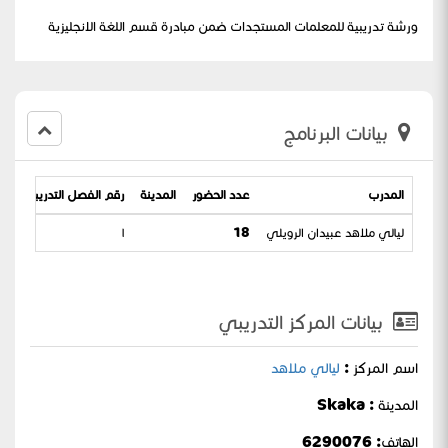
ورشة تدريبية للمعلمات المستجدات ضمن مبادرة قسم اللغة الانجليزية
بيانات البرنامج
المدرب
عدد الحضور
المدينة
رقم الفصل التدريبي
تا
ليالي ملاهد عبيدان الرويلي
18
١
45
بيانات المركز التدريبي
اسم المركز :
ليالي ملاهد
المدينة : Skaka
الهاتف: 6290076