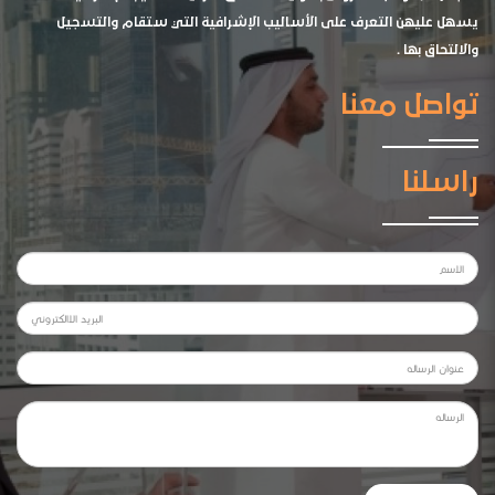
يسهل عليهن التعرف على الأساليب الإشرافية التي ستقام والتسجيل
والالتحاق بها .
تواصل معنا
راسلنا