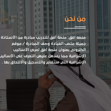
من نحن
منصه افق: منصة أفق للتدريب مبادرة من الأستاذة
جميلة متعب العيادة وصف المبادرة / موقع
الكتروني بعنوان منصة أفق لعرض الأساليب
الإشرافية مما يسهل عليهن التعرف على الأساليب
الإشرافية التي ستقام والتسجيل والالتحاق بها .