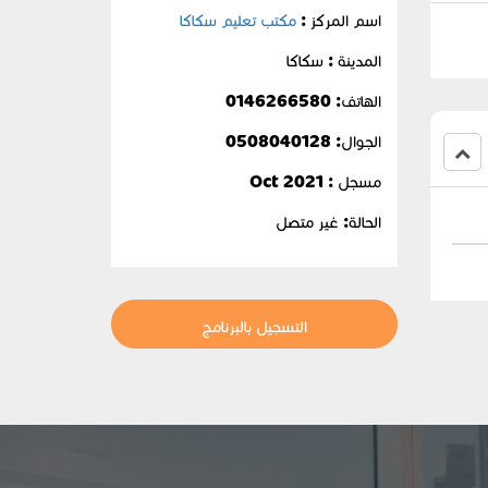
اسم المركز :
مكتب تعليم سكاكا
المدينة : سكاكا
الهاتف: 0146266580
الجوال:
0508040128
مسجل : Oct 2021
الحالة:
غير متصل
التسجيل بالبرنامج