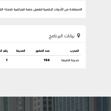
الاستفادة من الأدوات الرقمية لتفعيل حصة افتراضية ناجحة- الفئ
بيانات البرنامج
المدرب
عدد الحضور
المدينة
رقم ال
خديجة الخليفة
164
1