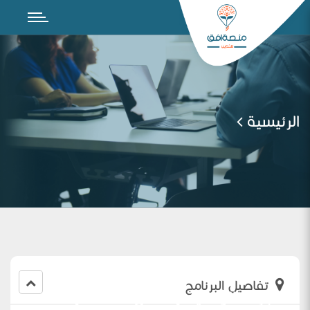
الرئيسية
تفاصيل البرنامج
الاختبارات الوطنية ( نافس NAFS )