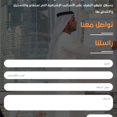
يسهل عليهن التعرف على الأساليب الإشرافية التي ستقام والتسجيل
والالتحاق بها .
تواصل معنا
راسلنا