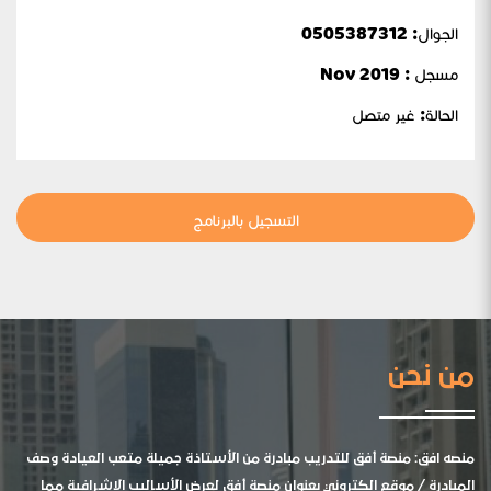
الجوال:
0505387312
مسجل : Nov 2019
الحالة:
غير متصل
التسجيل بالبرنامج
من نحن
منصه افق: منصة أفق للتدريب مبادرة من الأستاذة جميلة متعب العيادة وصف
المبادرة / موقع الكتروني بعنوان منصة أفق لعرض الأساليب الإشرافية مما