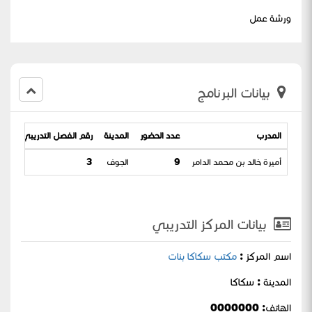
ورشة عمل
بيانات البرنامج
المدرب
عدد الحضور
المدينة
رقم الفصل التدريبي
تاري
أميرة خالد بن محمد الدامر
9
الجوف
3
-1445
بيانات المركز التدريبي
اسم المركز :
مكتب سكاكا بنات
المدينة : سكاكا
الهاتف: 0000000