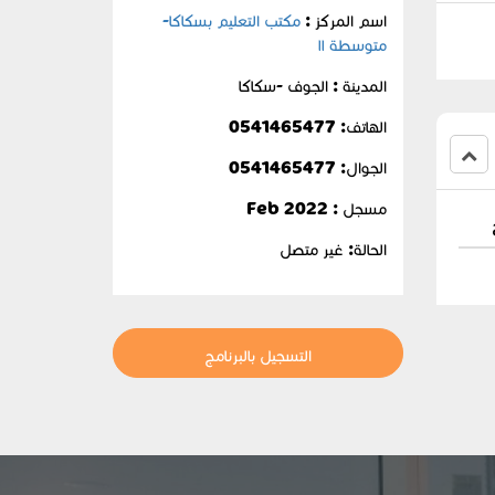
اسم المركز :
مكتب التعليم بسكاكا-
متوسطة ١١
المدينة : الجوف -سكاكا
الهاتف: 0541465477
الجوال:
0541465477
مسجل : Feb 2022
الحالة:
غير متصل
التسجيل بالبرنامج