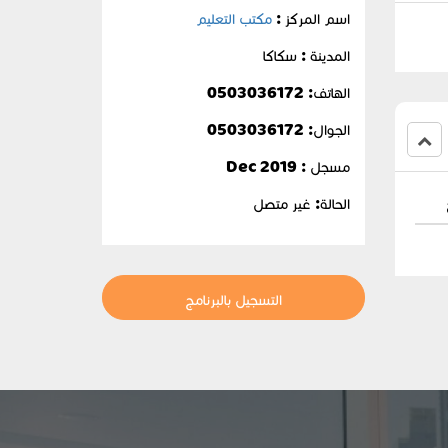
اسم المركز :
مكتب التعليم
المدينة : سكاكا
الهاتف: 0503036172
الجوال:
0503036172
مسجل : Dec 2019
الحالة:
غير متصل
التسجيل بالبرنامج