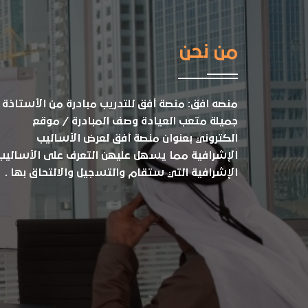
من نحن
منصه افق: منصة أفق للتدريب مبادرة من الأستاذة
جميلة متعب العيادة وصف المبادرة / موقع
الكتروني بعنوان منصة أفق لعرض الأساليب
الإشرافية مما يسهل عليهن التعرف على الأساليب
الإشرافية التي ستقام والتسجيل والالتحاق بها .