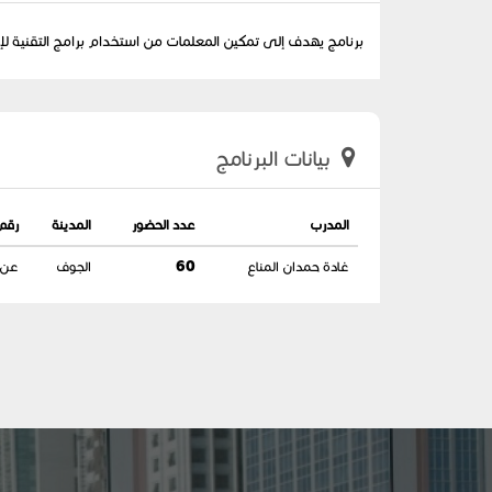
برنامج يهدف إلى تمكين المعلمات من استخدام برامج التقنية لإد
بيانات البرنامج
المدرب
عدد الحضور
المدينة
رقم
غادة حمدان المناع
60
الجوف
عن ب