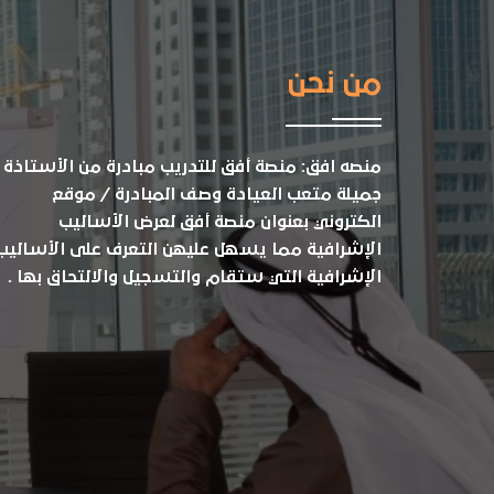
من نحن
منصه افق: منصة أفق للتدريب مبادرة من الأستاذة
جميلة متعب العيادة وصف المبادرة / موقع
الكتروني بعنوان منصة أفق لعرض الأساليب
الإشرافية مما يسهل عليهن التعرف على الأساليب
الإشرافية التي ستقام والتسجيل والالتحاق بها .