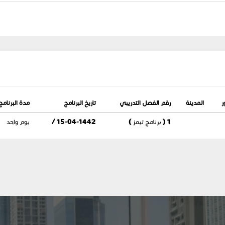
ر
المدينة
رقم الفصل التدريبي
تاريخ البرنامج
مدة البرنامج
1 ( برنامج تيمز )
15-04-1442 /
يوم واحد