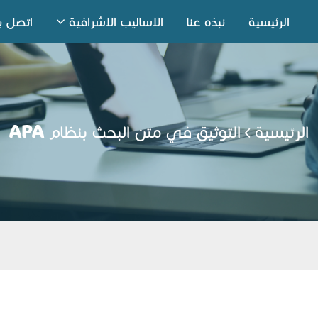
الرئيسية
نبذه عنا
الاساليب الاشرافية
اتصل بن
الرئيسية
التوثيق في متن البحث بنظام APA