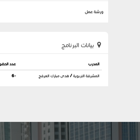
ورشة عمل
بيانات البرنامج
المدرب
عدد الحضو
المشرفة التربوية / هدى مبارك العرفج
-6