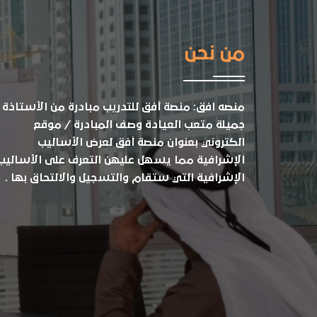
من نحن
منصه افق: منصة أفق للتدريب مبادرة من الأستاذة
جميلة متعب العيادة وصف المبادرة / موقع
الكتروني بعنوان منصة أفق لعرض الأساليب
الإشرافية مما يسهل عليهن التعرف على الأساليب
الإشرافية التي ستقام والتسجيل والالتحاق بها .