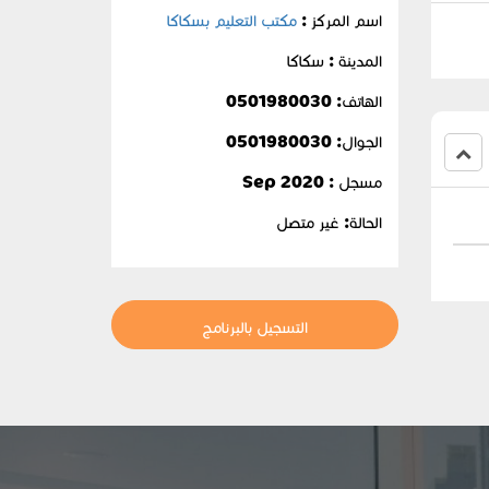
اسم المركز :
مكتب التعليم بسكاكا
المدينة : سكاكا
الهاتف: 0501980030
الجوال:
0501980030
مسجل : Sep 2020
الحالة:
غير متصل
التسجيل بالبرنامج