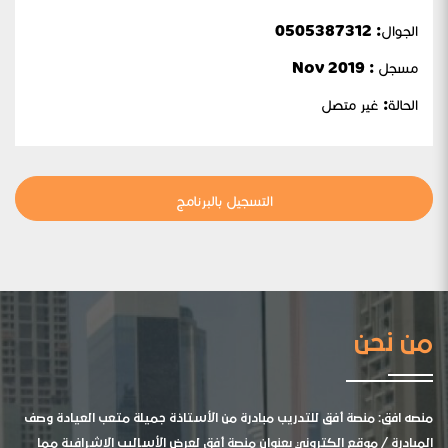
الجوال:
0505387312
مسجل : Nov 2019
الحالة:
غير متصل
التسجيل بالبرنامج
من نحن
منصه افق: منصة أفق للتدريب مبادرة من الأستاذة جميلة متعب العيادة وصف
المبادرة / موقع الكتروني بعنوان منصة أفق لعرض الأساليب الإشرافية مما