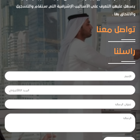
يسهل عليهن التعرف على الأساليب الإشرافية التي ستقام والتسجيل
والالتحاق بها .
تواصل معنا
راسلنا