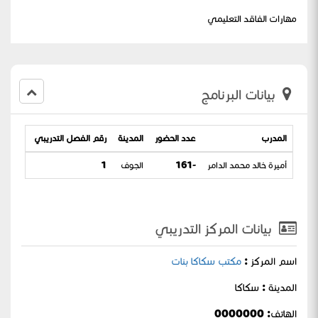
مهارات الفاقد التعليمي
بيانات البرنامج
المدرب
عدد الحضور
المدينة
رقم الفصل التدريبي
تاريخ ا
أميرة خالد محمد الدامر
-161
الجوف
1
26-03-1442
بيانات المركز التدريبي
اسم المركز :
مكتب سكاكا بنات
المدينة : سكاكا
الهاتف: 0000000