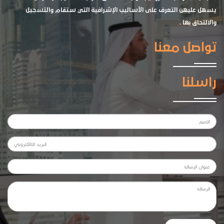
يسهل عليهن التعرف على الأساليب الإشرافية التي ستقام والتسجيل
والالتحاق بها .
تواصل معنا
راسلنا