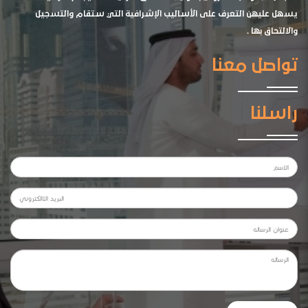
يسهل عليهن التعرف على الأساليب الإشرافية التي ستقام والتسجيل
والالتحاق بها .
تواصل معنا
راسلنا