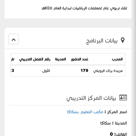
لقاء تربوي عام لمعلمات الرياضيات لبداية العام ١٤٤٥هـ
بيانات البرنامج
المدرب
عدد الحضور
المدينة
رقم الفصل التدريبي
تاريخ البرن
مزيدة براك الرويلي
179
الأول
3 / 17-02-1445
بيانات المركز التدريبي
اسم المركز :
مكتب التعليم بسكاكا
المدينة : سكاكا
الهاتف: 0