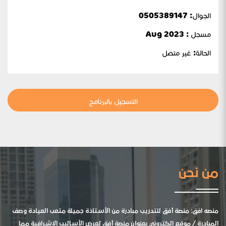
الجوال:
0505389147
مسجل : Aug 2023
الحالة:
غير متصل
التسجيل بالبرنامج
من نحن
منصه افق: منصة أفق للتدريب مبادرة من الأستاذة جميلة متعب العيادة وصف
المبادرة / موقع الكتروني بعنوان منصة أفق لعرض الأساليب الإشرافية مما