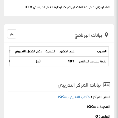
لقاء تربوي عام لمعلمات الرياضيات لبداية العام الدراسي ١٤٤٥
بيانات البرنامج
المدرب
عدد الحضور
المدينة
رقم الفصل التدريبي
تاريخ الب
نادية مساعد البراهيم
197
الأول
 17-02-1445
بيانات المركز التدريبي
اسم المركز :
مكتب التعليم بسكاكا
المدينة : سكاكا
الهاتف: 0