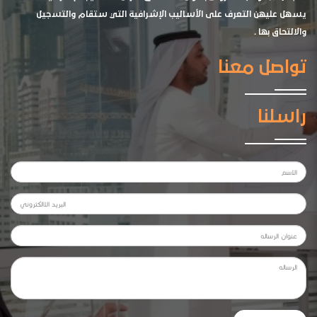
يسهل عليهن التعرف على الأساليب الإشرافية التي ستقام والتسجيل
والالتحاق بها .
تواصل معنا
راسلنا