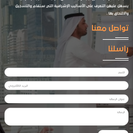
يسهل عليهن التعرف على الأساليب الإشرافية التي ستقام والتسجيل
والالتحاق بها .
تواصل معنا
راسلنا