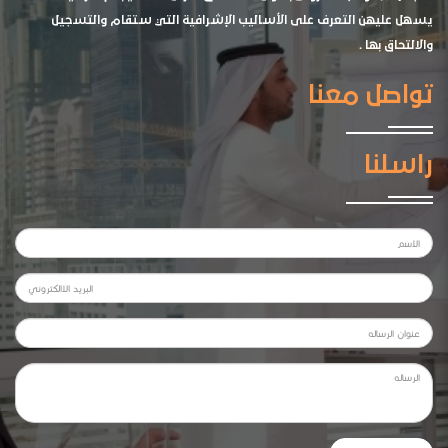
يسهل عليهن التعرف على الأساليب الإشرافية التي ستقام والتسجيل
والالتحاق بها .
تواصل معنا
راسلنا