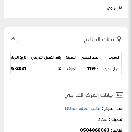
لقاء تربوي
بيانات البرنامج
المدرب
عدد الحضور
المدينة
رقم الفصل التدريبي
تاريخ البرنامج
للعام ١٤٤٣هـ
نوال الجريد
-1196
الجوف
2
24-08-2021 / 15-01-1443
بيانات المركز التدريبي
اسم المركز :
مكتب التعليم بسكاكا
المدينة : سكاكا
الهاتف: 0504868063