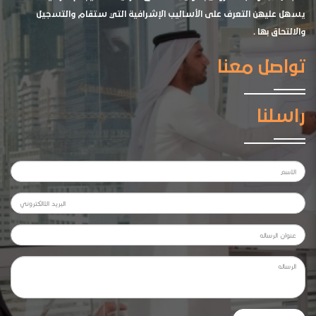
يسهل عليهن التعرف على الأساليب الإشرافية التي ستقام والتسجيل
والالتحاق بها .
تواصل معنا
راسلنا