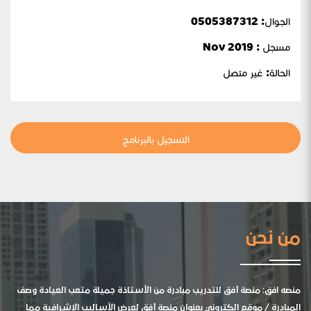
الجوال:
0505387312
مسجل : Nov 2019
الحالة:
غير متصل
التسجيل بالبرنامج
من نحن
منصه افق: منصة أفق للتدريب مبادرة من الأستاذة جميلة متعب العيادة وصف
المبادرة / موقع الكتروني بعنوان منصة أفق لعرض الأساليب الإشرافية مما