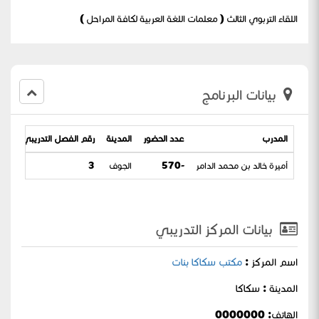
اللقاء التربوي الثالث ( معلمات اللغة العربية لكافة المراحل )
بيانات البرنامج
المدرب
عدد الحضور
المدينة
رقم الفصل التدريبي
تاري
أميرة خالد بن محمد الدامر
-570
الجوف
3
-1444
بيانات المركز التدريبي
اسم المركز :
مكتب سكاكا بنات
المدينة : سكاكا
الهاتف: 0000000