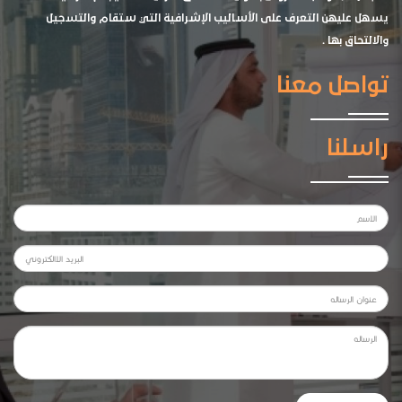
يسهل عليهن التعرف على الأساليب الإشرافية التي ستقام والتسجيل
والالتحاق بها .
تواصل معنا
راسلنا