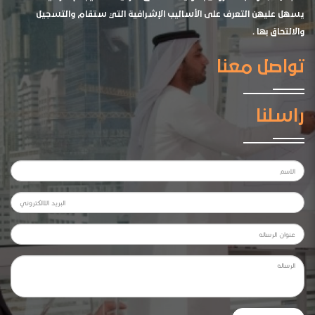
يسهل عليهن التعرف على الأساليب الإشرافية التي ستقام والتسجيل
والالتحاق بها .
تواصل معنا
راسلنا