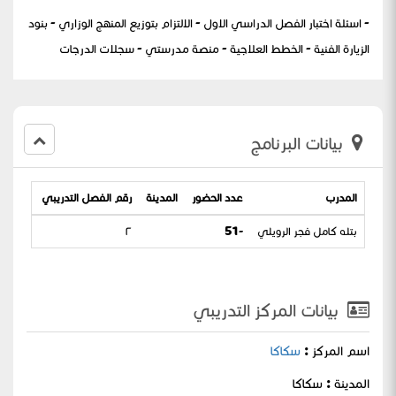
- اسئلة اختبار الفصل الدراسي الاول - الالتزام بتوزيع المنهج الوزاري - بنود
الزيارة الفنية - الخطط العلاجية - منصة مدرستي - سجلات الدرجات
بيانات البرنامج
المدرب
عدد الحضور
المدينة
رقم الفصل التدريبي
تاريخ ا
بتله كامل فجر الرويلي
-51
٢
4-05-1444
بيانات المركز التدريبي
اسم المركز :
سكاكا
المدينة : سكاكا