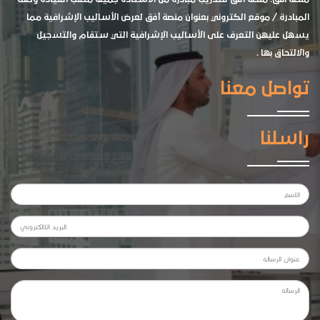
المبادرة / موقع الكتروني بعنوان منصة أفق لعرض الأساليب الإشرافية مما
يسهل عليهن التعرف على الأساليب الإشرافية التي ستقام والتسجيل
والالتحاق بها .
تواصل معنا
راسلنا