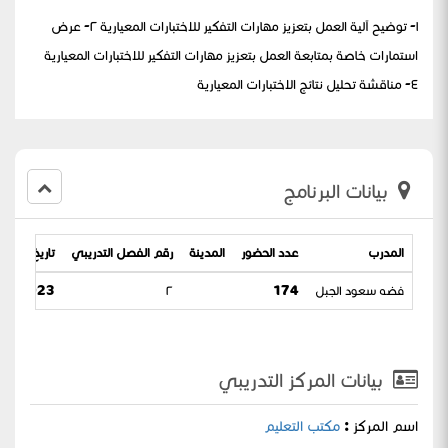
١- توضيح آلية العمل بتعزيز مهارات التفكير للاختبارات المعيارية ٢- عرض
استمارات خاصة بمتابعة العمل بتعزيز مهارات التفكير للاختبارات المعيارية
٤- مناقشة تحليل نتائج الاختبارات المعيارية
بيانات البرنامج
المدرب
عدد الحضور
المدينة
رقم الفصل التدريبي
تاريخ البرنام
فضه سعود الجبل
174
٢
2023 / 26-06-1444
بيانات المركز التدريبي
اسم المركز :
مكتب التعليم