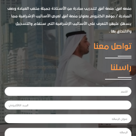
منصه افق: منصة أفق للتدريب مبادرة من الأستاذة جميلة متعب العيادة وصف
المبادرة / موقع الكتروني بعنوان منصة أفق لعرض الأساليب الإشرافية مما
يسهل عليهن التعرف على الأساليب الإشرافية التي ستقام والتسجيل
والالتحاق بها .
تواصل معنا
راسلنا