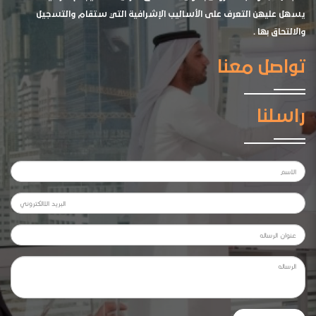
يسهل عليهن التعرف على الأساليب الإشرافية التي ستقام والتسجيل
والالتحاق بها .
تواصل معنا
راسلنا