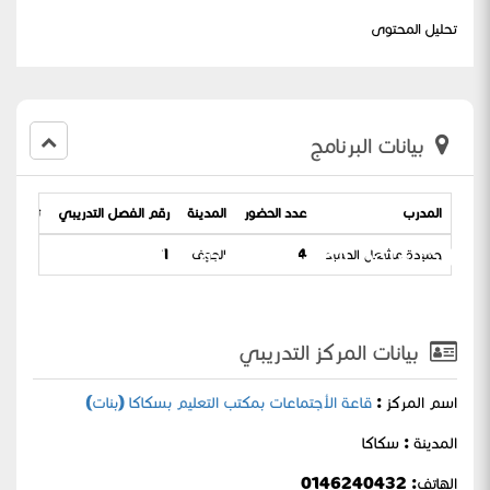
تحليل المحتوى
بيانات البرنامج
المدرب
عدد الحضور
المدينة
رقم الفصل التدريبي
تاريخ الب
الثالث علوم الفصل الدراسي الاول
حميدة مشعل الحميد
4
الجوف
1
/ 26-03-1441
بيانات المركز التدريبي
اسم المركز :
قاعة الأجتماعات بمكتب التعليم بسكاكا (بنات)
المدينة : سكاكا
الهاتف: 0146240432