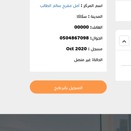
اسم المركز :
أمل مفرح سالم الطالب
المدينة : سكاكا
الهاتف: 00000
الجوال:
0504867098
مسجل : Oct 2020
الحالة:
غير متصل
التسجيل بالبرنامج