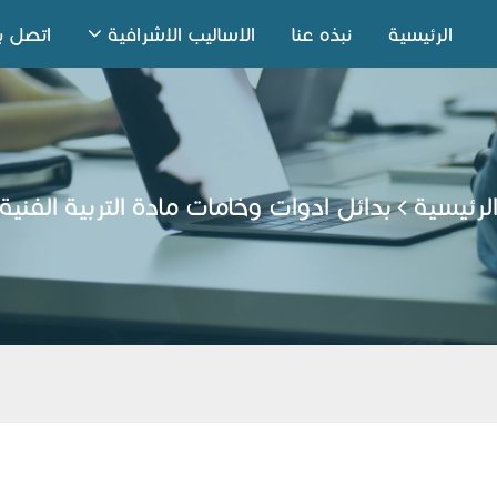
الرئيسية
نبذه عنا
الاساليب الاشرافية
اتصل بن
لرئيسية
بدائل ادوات وخامات مادة التربية الفنية