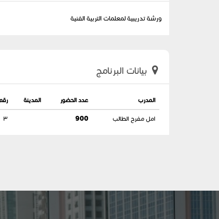
ورشة تدريبية لمعلمات التربية الفنية
بيانات البرنامج
المدرب
عدد الحضور
المدينة
رقم
امل مفرح الطالب
900
٣