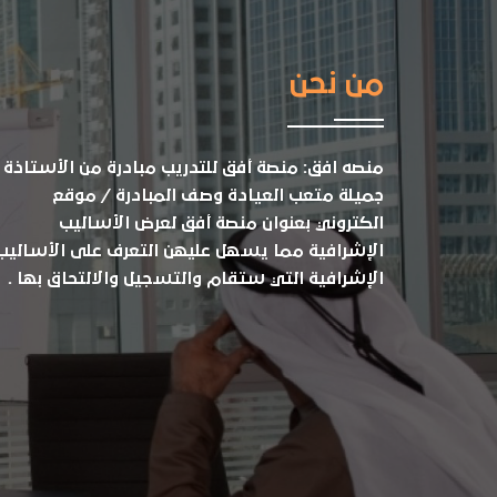
من نحن
منصه افق: منصة أفق للتدريب مبادرة من الأستاذة
جميلة متعب العيادة وصف المبادرة / موقع
الكتروني بعنوان منصة أفق لعرض الأساليب
الإشرافية مما يسهل عليهن التعرف على الأساليب
الإشرافية التي ستقام والتسجيل والالتحاق بها .