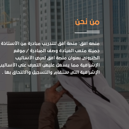
من نحن
منصه افق: منصة أفق للتدريب مبادرة من الأستاذة
جميلة متعب العيادة وصف المبادرة / موقع
الكتروني بعنوان منصة أفق لعرض الأساليب
الإشرافية مما يسهل عليهن التعرف على الأساليب
الإشرافية التي ستقام والتسجيل والالتحاق بها .