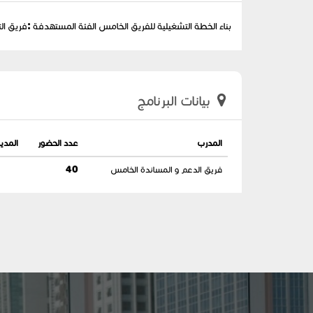
بناء الخطة التشغيلية للفريق الخامس الفئة المستهدفة :فريق ا
بيانات البرنامج
المدرب
عدد الحضور
المدين
فريق الدعم و المساندة الخامس
40