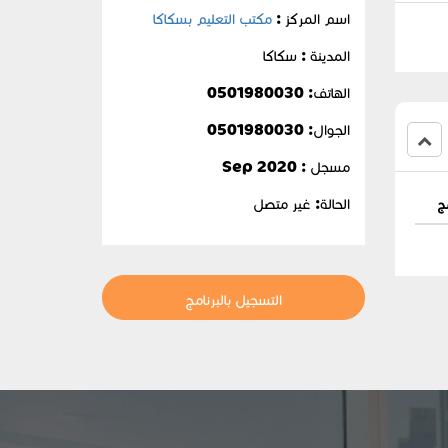
اسم المركز :
مكتب التعليم بسكاكا
المدينة : سكاكا
الهاتف: 0501980030
الجوال:
0501980030
مسجل : Sep 2020
الحالة:
غير متصل
مج
التسجيل بالبرنامج