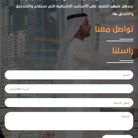
يسهل عليهن التعرف على الأساليب الإشرافية التي ستقام والتسجيل
والالتحاق بها .
تواصل معنا
راسلنا