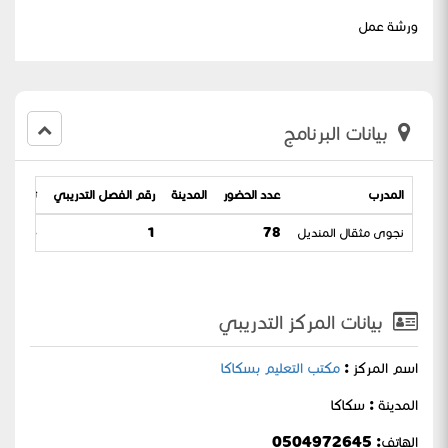
ورشة عمل
بيانات البرنامج
المدرب
عدد الحضور
المدينة
رقم الفصل التدريبي
تاريخ الب
نجوى مثقال المنديل
78
1
 28-10-1445
بيانات المركز التدريبي
اسم المركز :
مكتب التعليم بسكاكا
المدينة : سكاكا
الهاتف: 0504972645