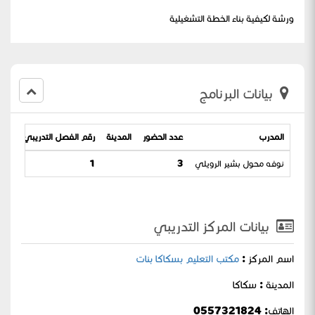
ورشة لكيفية بناء الخطة التشغيلية
بيانات البرنامج
المدرب
عدد الحضور
المدينة
رقم الفصل التدريبي
تاري
نوفه محول بشير الرويلي
3
1
-1445
بيانات المركز التدريبي
اسم المركز :
مكتب التعليم بسكاكا بنات
المدينة : سكاكا
الهاتف: 0557321824