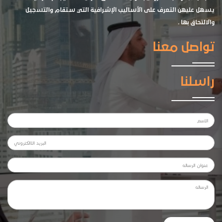
يسهل عليهن التعرف على الأساليب الإشرافية التي ستقام والتسجيل
والالتحاق بها .
تواصل معنا
راسلنا