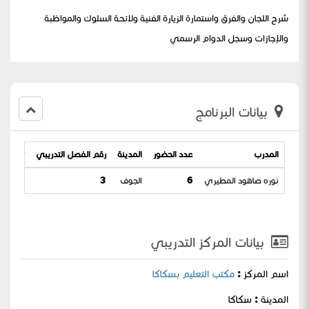
شرح اللجان والفرق واستمارة الزيارة الفنية ولائحة السلوك والمواظبة
والإجازات وسجل الدوام الرسمي
بيانات البرنامج
المدرب
عدد الحضور
المدينة
رقم الفصل التدريبي
تاريخ ال
نوره صاهود المطيري
6
الجوف
3
 22-08-1444
بيانات المركز التدريبي
اسم المركز :
مكتب التعليم بسكاكا
المدينة : سكاكا