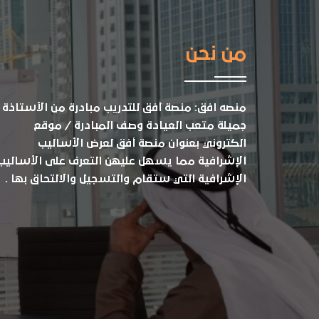
من نحن
منصه افق: منصة أفق للتدريب مبادرة من الأستاذة
جميلة متعب العيادة وصف المبادرة / موقع
الكتروني بعنوان منصة أفق لعرض الأساليب
الإشرافية مما يسهل عليهن التعرف على الأساليب
الإشرافية التي ستقام والتسجيل والالتحاق بها .