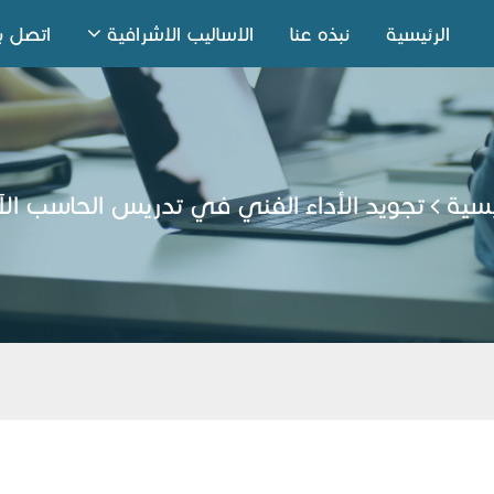
الرئيسية
نبذه عنا
الاساليب الاشرافية
اتصل بن
يسية
تجويد الأداء الفني في تدريس الحاسب ال