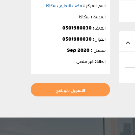
اسم المركز :
مكتب التعليم بسكاكا
المدينة : سكاكا
الهاتف: 0501980030
الجوال:
0501980030
مسجل : Sep 2020
الحالة:
غير متصل
التسجيل بالبرنامج