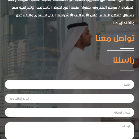
المبادرة / موقع الكتروني بعنوان منصة أفق لعرض الأساليب الإشرافية مما
يسهل عليهن التعرف على الأساليب الإشرافية التي ستقام والتسجيل
والالتحاق بها .
تواصل معنا
راسلنا