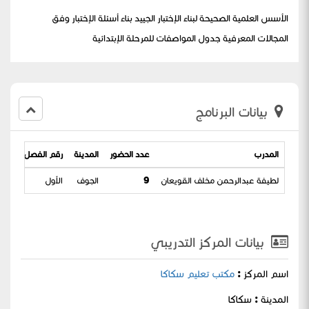
الأسس العلمية الصحيحة لبناء الإختبار الجييد بناء أسئلة الإختبار وفق
المجالات المعرفية جدول المواصفات للمرحلة الإبتدائية
بيانات البرنامج
المدرب
عدد الحضور
المدينة
رقم الفصل التدريب
لطيفة عبدالرحمن مخلف القويعان
9
الجوف
الأول
بيانات المركز التدريبي
اسم المركز :
مكتب تعليم سكاكا
المدينة : سكاكا