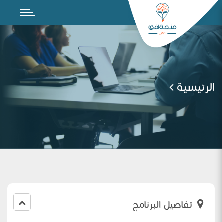
الرئيسية
تفاصيل البرنامج
تجويد الاختبارات النظريه للمرحله الابتدائيه