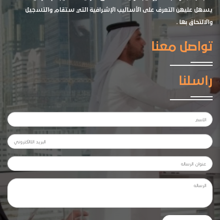
يسهل عليهن التعرف على الأساليب الإشرافية التي ستقام والتسجيل
والالتحاق بها .
تواصل معنا
راسلنا