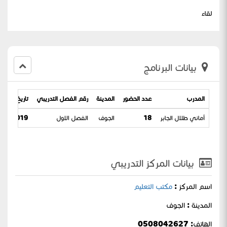
لقاء
بيانات البرنامج
المدرب
عدد الحضور
المدينة
رقم الفصل التدريبي
تاريخ البرنام
أماني طلال الجابر
18
الجوف
الفصل الاول
2019 / 12-04-1441
بيانات المركز التدريبي
اسم المركز :
مكتب التعليم
المدينة : الجوف
الهاتف: 0508042627