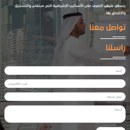
يسهل عليهن التعرف على الأساليب الإشرافية التي ستقام والتسجيل
والالتحاق بها .
تواصل معنا
راسلنا