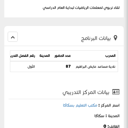
لقاء تربوي لمعلمات الرياضيات لبداية العام الدراسي
بيانات البرنامج
المدرب
عدد الحضور
المدينة
رقم الفصل التدريبي
ت
نادية مساعد عايض البراهيم
87
الأول
44
بيانات المركز التدريبي
اسم المركز :
مكتب التعليم بسكاكا
المدينة : سكاكا
الهاتف: 0