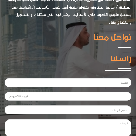
المبادرة / موقع الكتروني بعنوان منصة أفق لعرض الأساليب الإشرافية مما
يسهل عليهن التعرف على الأساليب الإشرافية التي ستقام والتسجيل
والالتحاق بها .
تواصل معنا
راسلنا