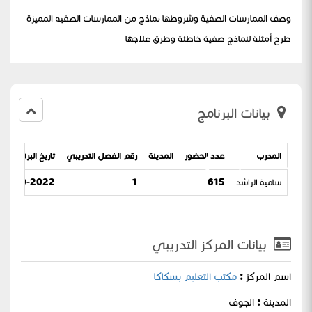
وصف الممارسات الصفية وشروطها نماذج من الممارسات الصفيه المميزة
طرح أمثلة لنماذج صفية خاطئة وطرق علاجها
بيانات البرنامج
المدرب
عدد الحضور
المدينة
رقم الفصل التدريبي
تاريخ البرنامج
(سامية الراشد)
سامية الراشد
615
1
06-10-2022 / 10-03-1444
بيانات المركز التدريبي
اسم المركز :
مكتب التعليم بسكاكا
المدينة : الجوف