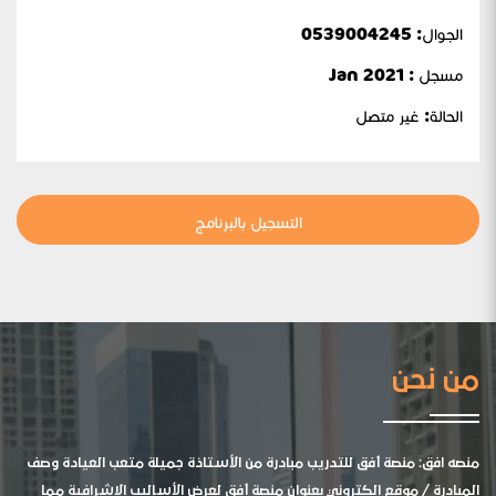
الجوال:
0539004245
مسجل : Jan 2021
الحالة:
غير متصل
التسجيل بالبرنامج
من نحن
منصه افق: منصة أفق للتدريب مبادرة من الأستاذة جميلة متعب العيادة وصف
المبادرة / موقع الكتروني بعنوان منصة أفق لعرض الأساليب الإشرافية مما