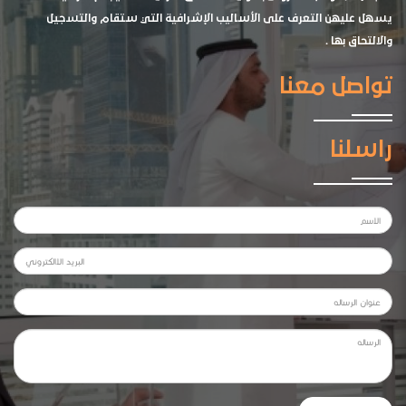
يسهل عليهن التعرف على الأساليب الإشرافية التي ستقام والتسجيل
والالتحاق بها .
تواصل معنا
راسلنا