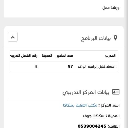
ورشة عمل
بيانات البرنامج
المدرب
عدد الحضور
المدينة
رقم الفصل التدريبي
تار
اعتماد خليل إبراهيم الواكد
87
١١١
1446
بيانات المركز التدريبي
اسم المركز :
مكتب التعليم بسكاكا
المدينة : سكاكا الجوف
الهاتف: 0539004245