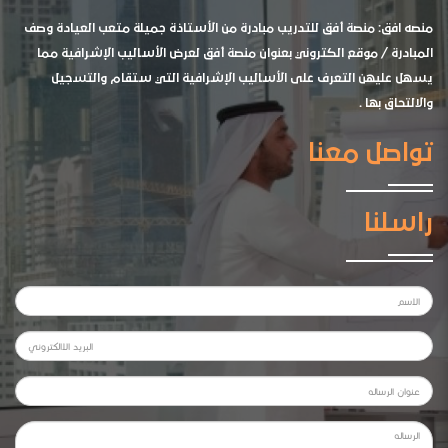
منصه افق: منصة أفق للتدريب مبادرة من الأستاذة جميلة متعب العيادة وصف
المبادرة / موقع الكتروني بعنوان منصة أفق لعرض الأساليب الإشرافية مما
يسهل عليهن التعرف على الأساليب الإشرافية التي ستقام والتسجيل
والالتحاق بها .
تواصل معنا
راسلنا