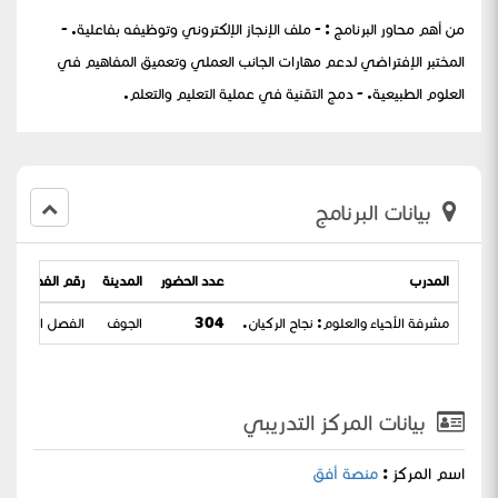
من أهم محاور البرنامج : - ملف الإنجاز الإلكتروني وتوظيفه بفاعلية. -
المختبر الإفتراضي لدعم مهارات الجانب العملي وتعميق المفاهيم في
العلوم الطبيعية. - دمج التقنية في عملية التعليم والتعلم.
بيانات البرنامج
المدرب
عدد الحضور
المدينة
رقم الفصل التد
مشرفة الأحياء والعلوم: نجاح الركيان.
304
الجوف
الفصل الدراسي 
بيانات المركز التدريبي
اسم المركز :
منصة أفق