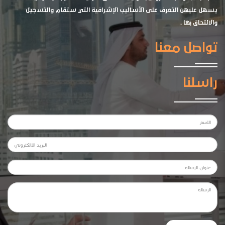
يسهل عليهن التعرف على الأساليب الإشرافية التي ستقام والتسجيل
والالتحاق بها .
تواصل معنا
راسلنا