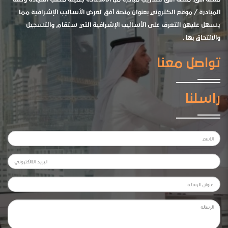
المبادرة / موقع الكتروني بعنوان منصة أفق لعرض الأساليب الإشرافية مما
يسهل عليهن التعرف على الأساليب الإشرافية التي ستقام والتسجيل
والالتحاق بها .
تواصل معنا
راسلنا