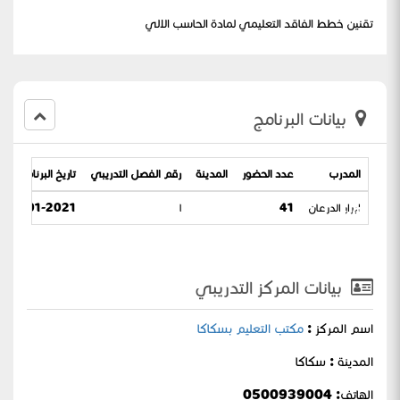
تقنين خطط الفاقد التعليمي لمادة الحاسب الالي
بيانات البرنامج
المدرب
عدد الحضور
المدينة
رقم الفصل التدريبي
تاريخ البرنامج
الالي
ابرار الدرعان
41
١
27-01-2021 / 13-06-1442
بيانات المركز التدريبي
اسم المركز :
مكتب التعليم بسكاكا
المدينة : سكاكا
الهاتف: 0500939004