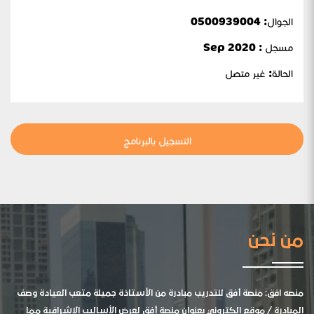
الجوال:
0500939004
مسجل : Sep 2020
الحالة:
غير متصل
التسجيل بالبرنامج
من نحن
منصه افق: منصة أفق للتدريب مبادرة من الأستاذة جميلة متعب العيادة وصف
المبادرة / موقع الكتروني بعنوان منصة أفق لعرض الأساليب الإشرافية مما