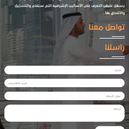
يسهل عليهن التعرف على الأساليب الإشرافية التي ستقام والتسجيل
والالتحاق بها .
تواصل معنا
راسلنا