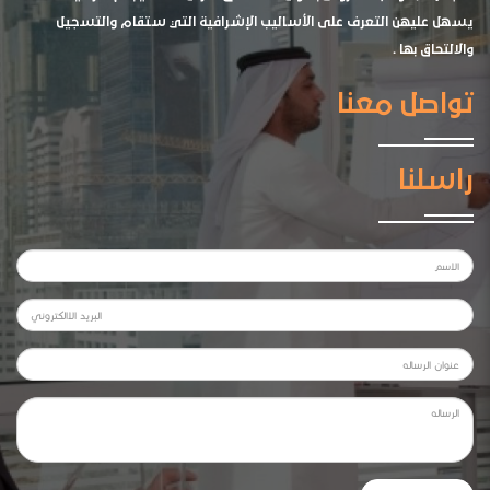
يسهل عليهن التعرف على الأساليب الإشرافية التي ستقام والتسجيل
والالتحاق بها .
تواصل معنا
راسلنا