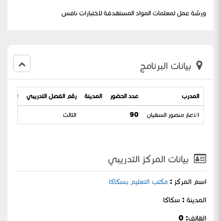
ورشة عمل لمعلمات المواد المستهدفة لاختبارات نافس
بيانات البرنامج
المدرب
عدد الحضور
المدينة
رقم الفصل التدريبي
تاريخ الب
نافس
انتصار منصور السهيان
90
الثالث
 16-10-1445
بيانات المركز التدريبي
اسم المركز :
مكتب التعليم بسكاكا
المدينة : سكاكا
الهاتف: 0