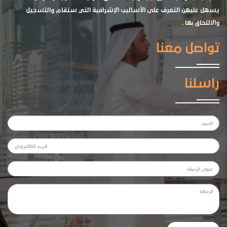
يسهل عليهن التعرف على الأساليب الإشرافية التي ستقام والتسجيل
والالتحاق بها .
تواصل معنا
راسلنا