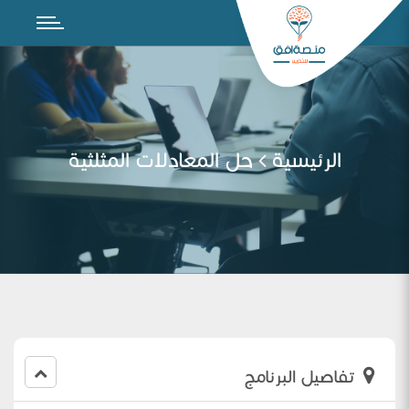
الرئيسية
حل المعادلات المثلثية
تفاصيل البرنامج