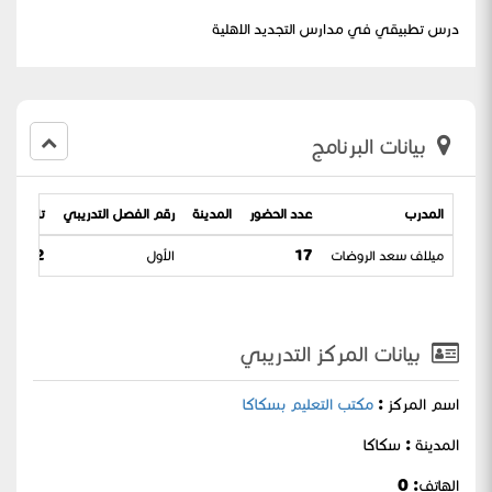
درس تطبيقي في مدارس التجديد الاهلية
بيانات البرنامج
المدرب
عدد الحضور
المدينة
رقم الفصل التدريبي
تاريخ الب
ميلاف سعد الروضات
17
الأول
 / 12-04-1444
بيانات المركز التدريبي
اسم المركز :
مكتب التعليم بسكاكا
المدينة : سكاكا
الهاتف: 0