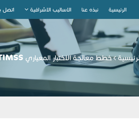
الرئيسية
نبذه عنا
الاساليب الاشرافية
اتصل بن
لرئيسية
خطط معالجة الاختبار المعياري TIMSS