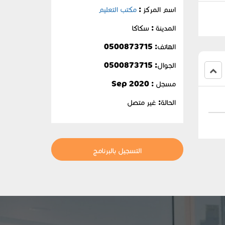
اسم المركز :
مكتب التعليم
المدينة : سكاكا
الهاتف: 0500873715
الجوال:
0500873715
مسجل : Sep 2020
الحالة:
غير متصل
التسجيل بالبرنامج