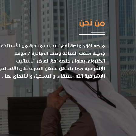
من نحن
منصه افق: منصة أفق للتدريب مبادرة من الأستاذة
جميلة متعب العيادة وصف المبادرة / موقع
الكتروني بعنوان منصة أفق لعرض الأساليب
الإشرافية مما يسهل عليهن التعرف على الأساليب
الإشرافية التي ستقام والتسجيل والالتحاق بها .