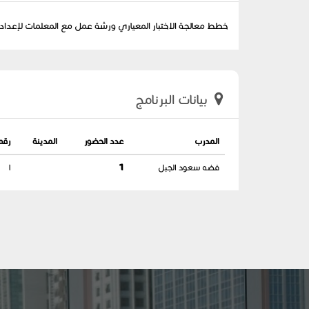
خطط معالجة الاختبار المعياري ‏ورشة عمل مع المعلمات لإعداد خطط 
بيانات البرنامج
المدرب
عدد الحضور
المدينة
رقم
فضه سعود الجبل
1
١