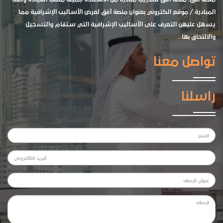
المبادرة / موقع الكتروني بعنوان منصة أفق لعرض الأساليب الإشرافية مما
يسهل عليهن التعرف على الأساليب الإشرافية التي ستقام والتسجيل
والالتحاق بها .
تواصل معنا
راسلنا