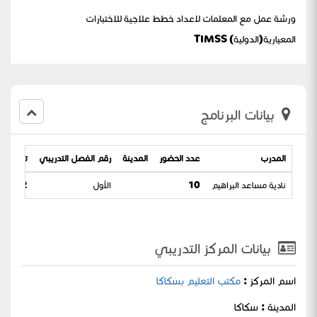
ورشة عمل مع المعلمات لاعداد خطط علاجية للاختبارات
المعيارية(الدولية) TIMSS
بيانات البرنامج
المدرب
عدد الحضور
المدينة
رقم الفصل التدريبي
تاريخ الب
نادية مساعد البراهيم
10
الأول
/ 27-03-1444
بيانات المركز التدريبي
اسم المركز :
مكتب التعليم بسكاكا
المدينة : سكاكا