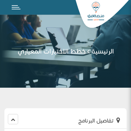
الرئيسية
خطط ‏الاختبارات المعياري
تفاصيل البرنامج