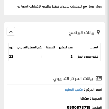
‏ورش عمل ‏مع المعلمات‏ للاعداد خطط علاجيه الاختبارات المعياريه
بيانات البرنامج
المدرب
عدد الحضور
المدينة
رقم الفصل التدريبي
تاريخ البرنام
فضه سعود الجبل
2
١
2022 / 05-04-1444
بيانات المركز التدريبي
اسم المركز :
مكتب التعليم
المدينة : سكاكا
الهاتف: 0500873715