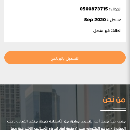
الجوال:
0500873715
مسجل : Sep 2020
الحالة:
غير متصل
التسجيل بالبرنامج
من نحن
منصه افق: منصة أفق للتدريب مبادرة من الأستاذة جميلة متعب العيادة وصف
المبادرة / موقع الكتروني بعنوان منصة أفق لعرض الأساليب الإشرافية مما