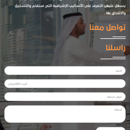
يسهل عليهن التعرف على الأساليب الإشرافية التي ستقام والتسجيل
والالتحاق بها .
تواصل معنا
راسلنا