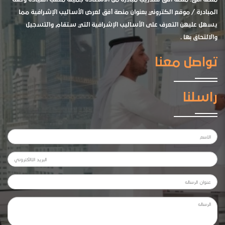
المبادرة / موقع الكتروني بعنوان منصة أفق لعرض الأساليب الإشرافية مما
يسهل عليهن التعرف على الأساليب الإشرافية التي ستقام والتسجيل
والالتحاق بها .
تواصل معنا
راسلنا