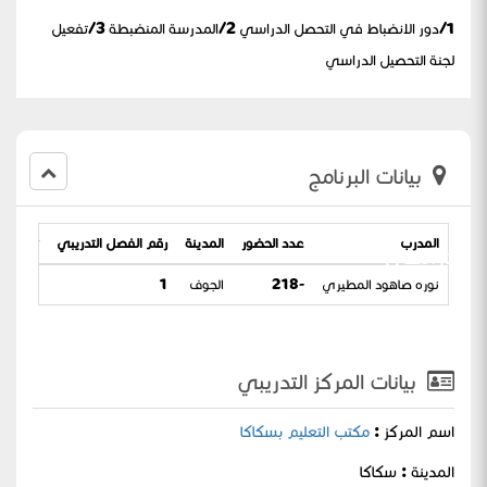
1/دور الانضباط في التحصل الدراسي 2/المدرسة المنضبطة 3/تفعيل
لجنة التحصيل الدراسي
بيانات البرنامج
المدرب
عدد الحضور
المدينة
رقم الفصل التدريبي
تاريخ ال
الدراسي
نوره صاهود المطيري
-218
الجوف
1
 07-04-1444
بيانات المركز التدريبي
اسم المركز :
مكتب التعليم بسكاكا
المدينة : سكاكا