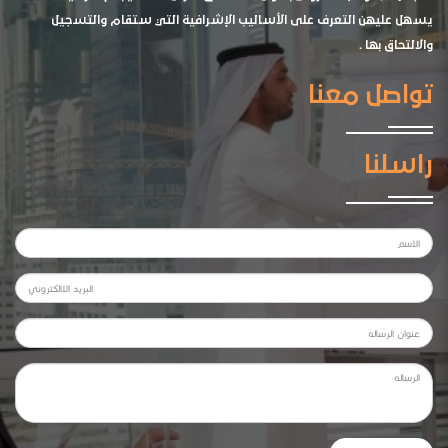
يسهل عليهن التعرف على الأساليب الإشرافية التي ستقام والتسجيل
والالتحاق بها .
تواصل معنا
راسلنا