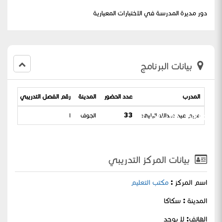
دور مديرة المدرسة في الاختبارات المعيارية
بيانات البرنامج
المدرب
عدد الحضور
المدينة
رقم الفصل التدريبي
تاريخ 
للعلوم والرياضيات .
مريم عيد عبدالله البليهد
33
الجوف
١
07-1444
بيانات المركز التدريبي
اسم المركز :
مكتب التعليم
المدينة : سكاكا
الهاتف: لا يوجد