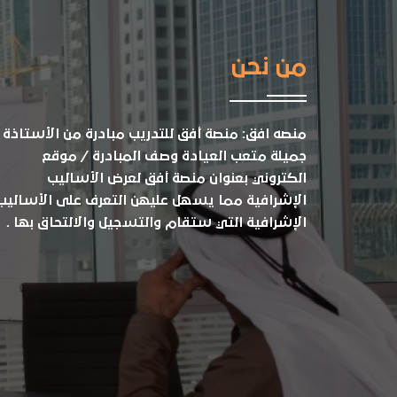
من نحن
منصه افق: منصة أفق للتدريب مبادرة من الأستاذة
جميلة متعب العيادة وصف المبادرة / موقع
الكتروني بعنوان منصة أفق لعرض الأساليب
الإشرافية مما يسهل عليهن التعرف على الأساليب
الإشرافية التي ستقام والتسجيل والالتحاق بها .