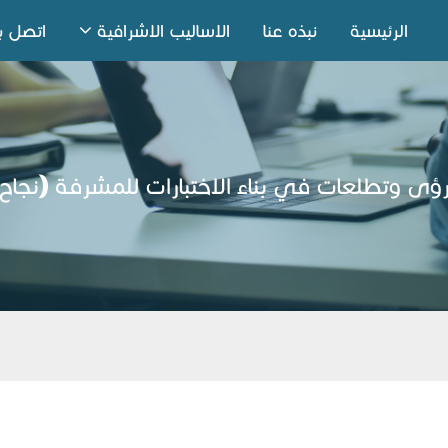
الرئيسية
نبذه عنا
الاساليب الاشرافية
اتصل بن
ؤى وتطلعات في بناء الاختبارات للمشرفة (نجاح