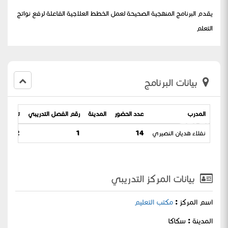
يقدم البرنامج المنهجية الصحيحة لعمل الخطط العلاجية الفاعلة لرفع نواتج
التعلم
بيانات البرنامج
المدرب
عدد الحضور
المدينة
رقم الفصل التدريبي
تاريخ الب
الاساسية
نفلاء هديان النصيري
14
1
/ 07-03-1444
بيانات المركز التدريبي
اسم المركز :
مكتب التعليم
المدينة : سكاكا