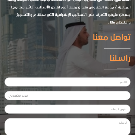
المبادرة / موقع الكتروني بعنوان منصة أفق لعرض الأساليب الإشرافية مما
يسهل عليهن التعرف على الأساليب الإشرافية التي ستقام والتسجيل
والالتحاق بها .
تواصل معنا
راسلنا