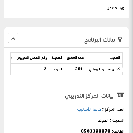
ورشة عمل
بيانات البرنامج
المدرب
عدد الحضور
المدينة
رقم الفصل التدريبي
تاريخ الب
التأسيس
كفى سيمور الرويلي
-381
الجوف
2
/ 08-07-1443
بيانات المركز التدريبي
اسم المركز :
قاعة الأساليب
المدينة : الجوف
الهاتف: 0503398878