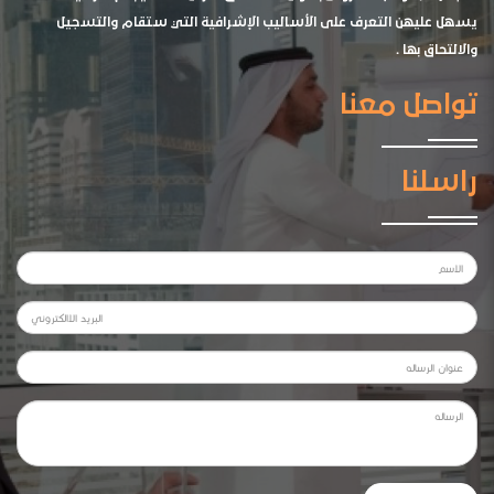
يسهل عليهن التعرف على الأساليب الإشرافية التي ستقام والتسجيل
والالتحاق بها .
تواصل معنا
راسلنا