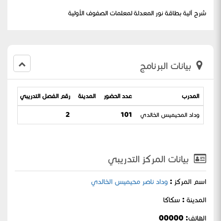
شرح آلية بطاقة نور المعدلة لمعلمات الصفوف الأولية
بيانات البرنامج
المدرب
عدد الحضور
المدينة
رقم الفصل التدريبي
تاريخ 
وداد المحيميس الخالدي
101
2
-05-1443
بيانات المركز التدريبي
اسم المركز :
وداد ناصر محيميس الخالدي
المدينة : سكاكا
الهاتف: 00000