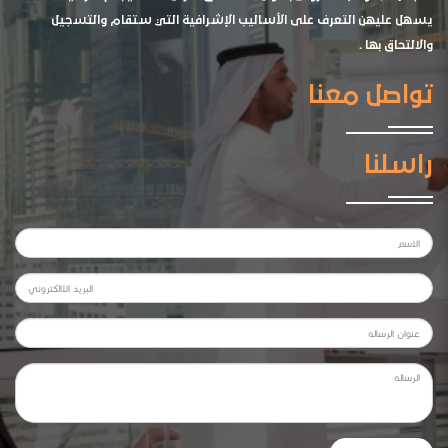
يسهل عليهن التعرف على الأساليب الإشرافية التي ستقام والتسجيل
والالتحاق بها .
تواصل معنا
راسلنا