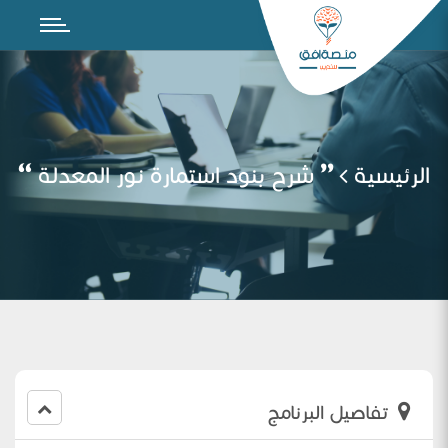
الرئيسية
” شرح بنود استمارة نور المعدلة “
تفاصيل البرنامج