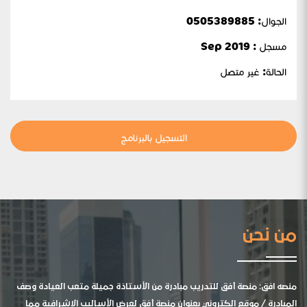
الجوال:
0505389885
مسجل : Sep 2019
الحالة:
غير متصل
التسجيل بالبرنامج
من نحن
منصه افق: منصة أفق للتدريب مبادرة من الأستاذة جميلة متعب العيادة وصف
المبادرة / موقع الكتروني بعنوان منصة أفق لعرض الأساليب الإشرافية مما