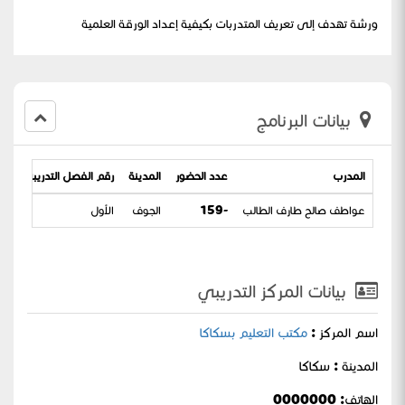
ورشة تهدف إلى تعريف المتدربات بكيفية إعداد الورقة العلمية
بيانات البرنامج
المدرب
عدد الحضور
المدينة
رقم الفصل التدريبي
تا
عواطف صالح طارف الطالب
-159
الجوف
الأول
444
بيانات المركز التدريبي
اسم المركز :
مكتب التعليم بسكاكا
المدينة : سكاكا
الهاتف: 0000000