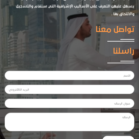
يسهل عليهن التعرف على الأساليب الإشرافية التي ستقام والتسجيل
والالتحاق بها .
تواصل معنا
راسلنا